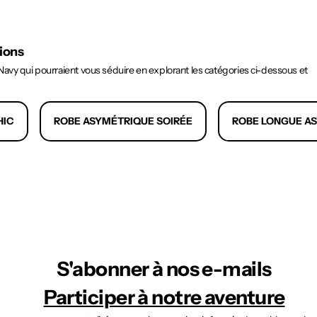
tions
avy qui pourraient vous séduire en explorant les catégories ci-dessous et
HIC
ROBE ASYMÉTRIQUE SOIRÉE
ROBE LONGUE A
S'abonner à nos e-mails
Participer à notre aventure