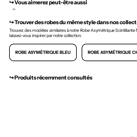
↪︎ Vous aimerez peut-être aussi
↪︎
Trouver des robes du même style dans nos collec
Trouvez des modèles similaires à notre Robe Asymétrique Scintillante N
laissez-vous inspirer par notre collection.
ROBE ASYMÉTRIQUE BLEU
ROBE ASYMÉTRIQUE C
↪︎ Produits récemment consultés