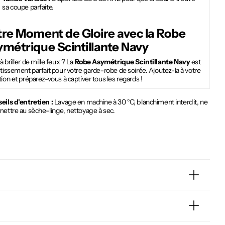
sa coupe parfaite.
re Moment de Gloire avec la
Robe
métrique Scintillante Navy
à briller de mille feux ? La
Robe Asymétrique Scintillante Navy
est
stissement parfait pour votre garde-robe de soirée. Ajoutez-la à votre
tion et préparez-vous à captiver tous les regards !
eils d'entretien :
Lavage en machine à 30 °C, blanchiment interdit, ne
mettre au sèche-linge, nettoyage à sec.