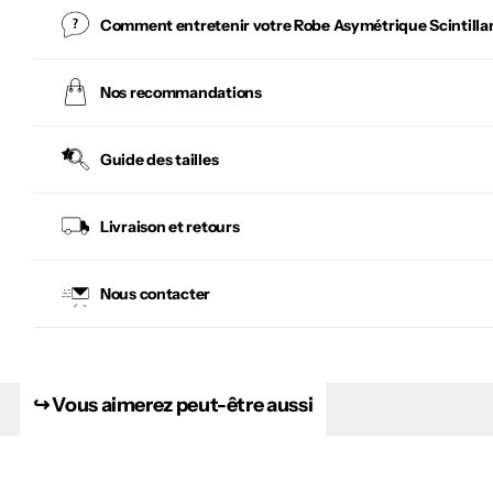
Comment entretenir votre
Robe Asymétrique Scintilla
Nos recommandations
Guide des tailles
Livraison et retours
Nous contacter
↪︎ Vous aimerez peut-être aussi