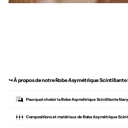
↪︎
À propos de notre Robe Asymétrique Scintillante
Pourquoi choisir la
Robe Asymétrique Scintillante Nav
Compositions et matériaux de Robe Asymétrique Scint