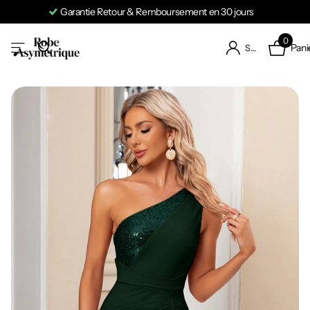
Garantie Retour & Remboursement en 30 jours
0
Pani
S'identifier