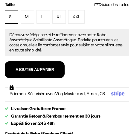
Taille
Guide des Tailles
S
M
L
XL
XXL
Découvrez l'élégance et le raffinement avec notre Robe
Asymétrique Scintillante Asymétrique. Parfaite pour toutes les
occasions, elle allie confort et style pour sublimer votre silhouette
en toute simplicité.
AJOUTER AU PANIER
Paiement Sécurisée avec Visa, Mastercard, Amex, CB
Livraison Gratuite en France
Garantie Retour & Remboursement en 30 jours
Expédition en 24 à 48h
Confort de la Robe (Sondage Client)