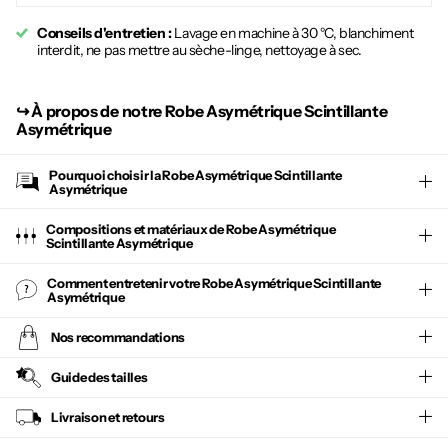
Conseils d'entretien :
Lavage en machine à 30 °C, blanchiment
interdit, ne pas mettre au sèche-linge, nettoyage à sec.
↪︎
À propos de notre Robe Asymétrique Scintillante
Asymétrique
Pourquoi choisir la
Robe Asymétrique Scintillante
Asymétrique
Compositions et matériaux de Robe Asymétrique
Scintillante Asymétrique
Comment entretenir votre
Robe Asymétrique Scintillante
Asymétrique
Nos recommandations
Guide des tailles
Livraison et retours