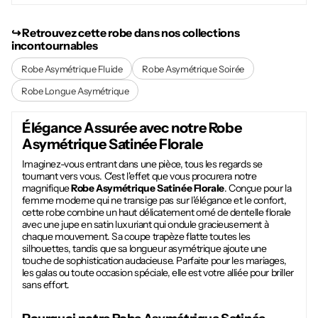
↪︎ Retrouvez cette robe dans nos collections
incontournables
Robe Asymétrique Fluide
Robe Asymétrique Soirée
Robe Longue Asymétrique
Élégance Assurée avec notre
Robe
Asymétrique Satinée Florale
Imaginez-vous entrant dans une pièce, tous les regards se
tournant vers vous. C'est l'effet que vous procurera notre
magnifique
Robe Asymétrique Satinée Florale
. Conçue pour la
femme moderne qui ne transige pas sur l'élégance et le confort,
cette robe combine un haut délicatement orné de dentelle florale
avec une jupe en satin luxuriant qui ondule gracieusement à
chaque mouvement. Sa coupe trapèze flatte toutes les
silhouettes, tandis que sa longueur asymétrique ajoute une
touche de sophistication audacieuse. Parfaite pour les mariages,
les galas ou toute occasion spéciale, elle est votre alliée pour briller
sans effort.