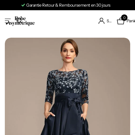
Garantie Retour & Remboursement en 30 jours
0
Pani
S'identifier