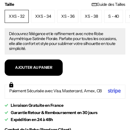
Taille
Guide des Tailles
XXS - 32
XXS - 34
XS - 36
XS - 38
S - 40
Découvrez l'élégance et le raffinement avec notre Robe
Asymétrique Satinée Florale. Parfaite pour toutes les occasions,
elle allie confort et style pour sublimer votre silhouette en toute
simplicité.
AJOUTER AU PANIER
Paiement Sécurisée avec Visa, Mastercard, Amex, CB
Livraison Gratuite en France
Garantie Retour & Remboursement en 30 jours
Expédition en 24 à 48h
Confort de la Robe (Sondage Client)