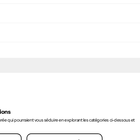
tions
ée qui pourraient vous séduire en explorant les catégories ci-dessous et