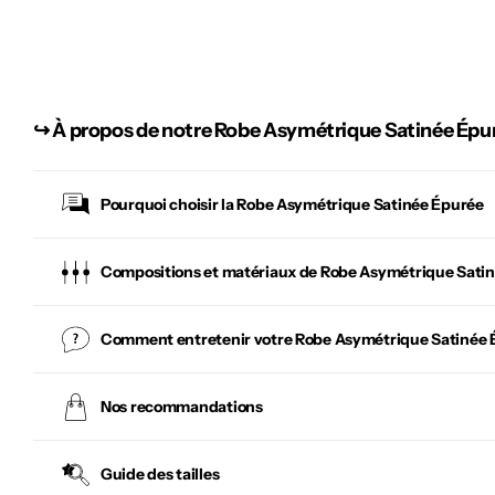
↪︎
À propos de notre Robe Asymétrique Satinée Épu
Pourquoi choisir la
Robe Asymétrique Satinée Épurée
Compositions et matériaux de Robe Asymétrique Sati
Comment entretenir votre
Robe Asymétrique Satinée 
Nos recommandations
Guide des tailles