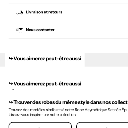
Livraison et retours
Nous contacter
↪︎ Vous aimerez peut-être aussi
↪︎ Vous aimerez peut-être aussi
↪︎
Trouver des robes du même style dans nos collec
Trouvez des modèles similaires à notre Robe Asymétrique Satinée Épur
laissez-vous inspirer par notre collection.