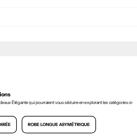
tions
aux Élégante qui pourraient vous séduire en explorant les catégories ci-
OIRÉE
ROBE LONGUE ASYMÉTRIQUE