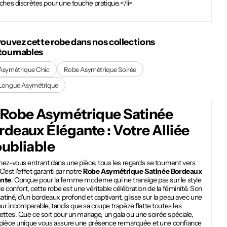
ches discrètes pour une touche pratique.</li>
rouvez cette robe dans nos collections
tournables
Asymétrique Chic
Robe Asymétrique Soirée
Longue Asymétrique
Robe Asymétrique Satinée
rdeaux Élégante
: Votre Alliée
oubliable
ez-vous entrant dans une pièce, tous les regards se tournent vers
C'est l'effet garanti par notre
Robe Asymétrique Satinée Bordeaux
ante
. Conçue pour la femme moderne qui ne transige pas sur le style
 le confort, cette robe est une véritable célébration de la féminité. Son
satiné, d'un bordeaux profond et captivant, glisse sur la peau avec une
r incomparable, tandis que sa coupe trapèze flatte toutes les
ettes. Que ce soit pour un mariage, un gala ou une soirée spéciale,
 pièce unique vous assure une présence remarquée et une confiance