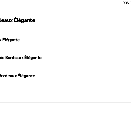
pas 
deaux Élégante
x Élégante
née Bordeaux Élégante
Bordeaux Élégante