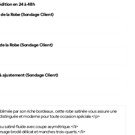
dition en 24 à 48h
 de la Robe (Sondage Client)
 de la Robe (Sondage Client)
 ajustement (Sondage Client)
blimée par son riche bordeaux, cette robe satinée vous assure une
 distinguée et moderne pour toute occasion spéciale.</p>
ssu satiné fluide avec coupe asymétrique.</li>
rsage brodé délicat et manches trois-quarts.</li>