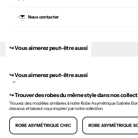
Nous contacter
↪︎ Vous aimerez peut-être aussi
↪︎ Vous aimerez peut-être aussi
↪︎
Trouver des robes du même style dans nos collec
Trouvez des modèles similaires à notre Robe Asymétrique Satinée Borde
dessous et laissez-vous inspirer par notre collection.
ROBE ASYMÉTRIQUE CHIC
ROBE ASYMÉTRIQUE S