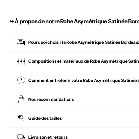
↪︎
À propos de notre Robe Asymétrique Satinée Bor
Pourquoi choisir la
Robe Asymétrique Satinée Bordeau
Compositions et matériaux de Robe Asymétrique Sati
Comment entretenir votre
Robe Asymétrique Satinée 
Nos recommandations
Guide des tailles
Livraison et retours