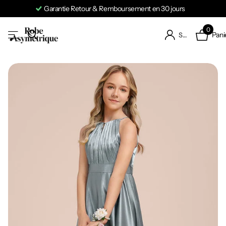
Garantie Retour & Remboursement en 30 jours
0
Pani
S'identifier