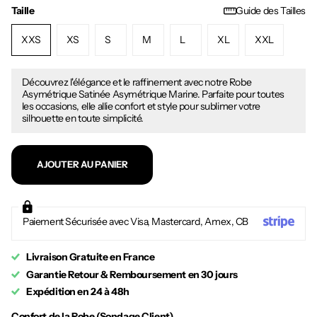
Taille
Guide des Tailles
XXS
XS
S
M
L
XL
XXL
Découvrez l'élégance et le raffinement avec notre Robe
Asymétrique Satinée Asymétrique Marine. Parfaite pour toutes
les occasions, elle allie confort et style pour sublimer votre
silhouette en toute simplicité.
AJOUTER AU PANIER
Paiement Sécurisée avec Visa, Mastercard, Amex, CB
Livraison Gratuite en France
Garantie Retour & Remboursement en 30 jours
Expédition en 24 à 48h
Confort de la Robe (Sondage Client)