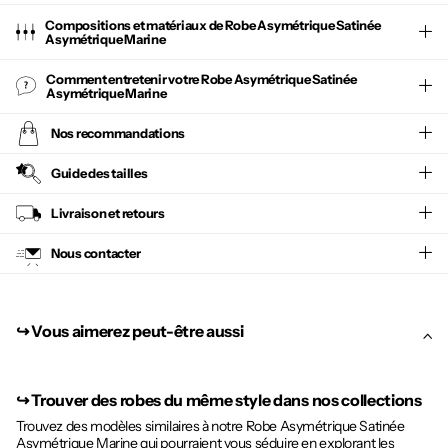
Compositions et matériaux de Robe Asymétrique Satinée
Asymétrique Marine
Comment entretenir votre
Robe Asymétrique Satinée
Asymétrique Marine
Nos recommandations
Guide des tailles
Livraison et retours
Nous contacter
↪︎ Vous aimerez peut-être aussi
↪︎
Trouver des robes du même style dans nos collections
Trouvez des modèles similaires à notre Robe Asymétrique Satinée
Asymétrique Marine qui pourraient vous séduire en explorant les