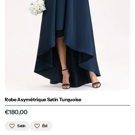
Robe Asymétrique Satin Turquoise
€180,00
Satin
Été