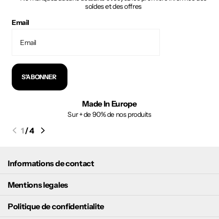
soldes et des offres
Email
S'ABONNER
Made In Europe
Sur + de 90% de nos produits
1
/
4
Informations de contact
Mentions legales
Politique de confidentialite