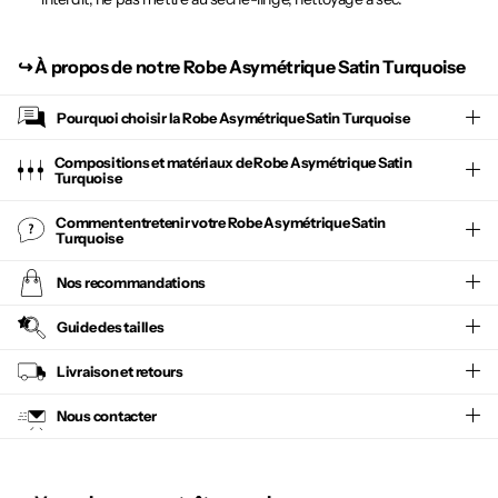
↪︎
À propos de notre Robe Asymétrique Satin Turquoise
Pourquoi choisir la
Robe Asymétrique Satin Turquoise
Compositions et matériaux de Robe Asymétrique Satin
Turquoise
Comment entretenir votre
Robe Asymétrique Satin
Turquoise
Nos recommandations
Guide des tailles
Livraison et retours
Nous contacter