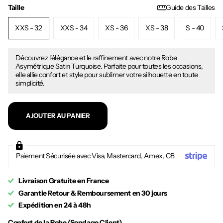
Taille
Guide des Tailles
XXS - 32
XXS - 34
XS - 36
XS - 38
S - 40
Découvrez l'élégance et le raffinement avec notre Robe
Asymétrique Satin Turquoise. Parfaite pour toutes les occasions,
elle allie confort et style pour sublimer votre silhouette en toute
simplicité.
AJOUTER AU PANIER
Paiement Sécurisée avec Visa, Mastercard, Amex, CB
Livraison Gratuite en France
Garantie Retour & Remboursement en 30 jours
Expédition en 24 à 48h
Confort de la Robe (Sondage Client)