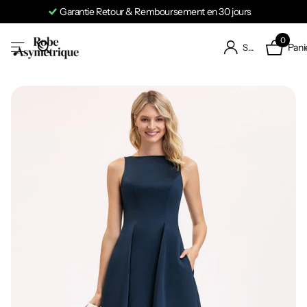
Garantie Retour & Remboursement en 30 jours
0
Pani
S'identifier