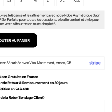
XS
S
M
L
XL
XXL
vrez l'élégance et le raffinement avec notre Robe Asymétrique Satin
âle. Parfaite pour toutes les occasions, elle allie confort et style pour
er votre silhouette en toute simplicité.
OUTER AU PANIER
ent Sécurisée avec Visa, Mastercard, Amex, CB
aison Gratuite en France
ntie Retour & Remboursement en 30 jours
dition en 24 à 48h
 de la Robe (Sondage Client)