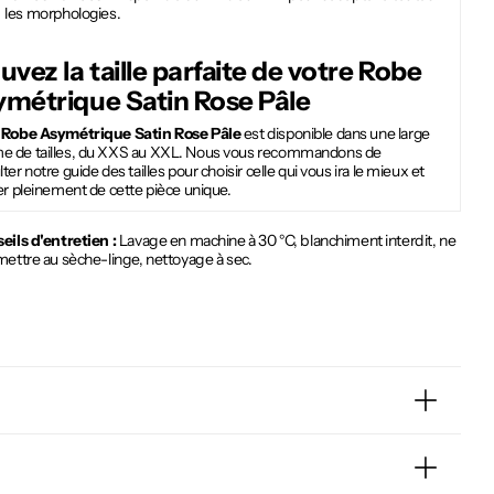
les morphologies.
uvez la taille parfaite de votre
Robe
métrique Satin Rose Pâle
e
Robe Asymétrique Satin Rose Pâle
est disponible dans une large
 de tailles, du XXS au XXL. Nous vous recommandons de
ter notre guide des tailles pour choisir celle qui vous ira le mieux et
er pleinement de cette pièce unique.
eils d'entretien :
Lavage en machine à 30 °C, blanchiment interdit, ne
mettre au sèche-linge, nettoyage à sec.