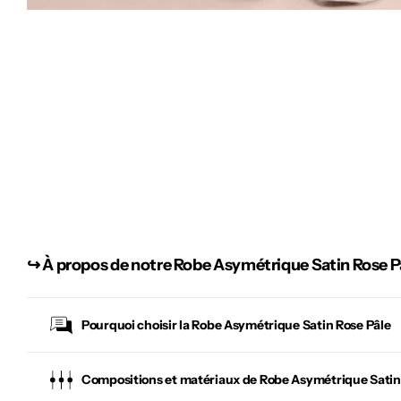
↪︎
À propos de notre Robe Asymétrique Satin Rose P
Pourquoi choisir la
Robe Asymétrique Satin Rose Pâle
Compositions et matériaux de Robe Asymétrique Satin