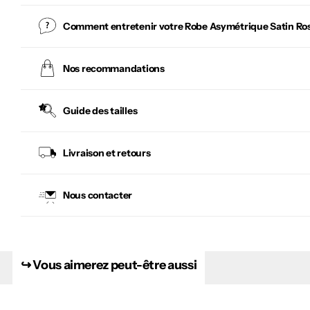
Comment entretenir votre
Robe Asymétrique Satin Ros
Nos recommandations
Guide des tailles
Livraison et retours
Nous contacter
↪︎ Vous aimerez peut-être aussi