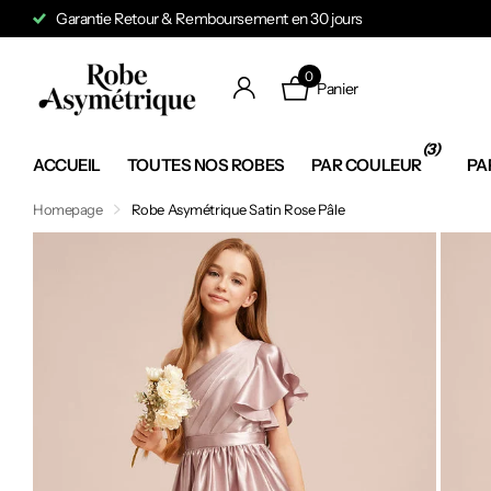
Garantie Retour & Remboursement en 30 jours
0
Panier
(3)
ACCUEIL
TOUTES NOS ROBES
PAR COULEUR
PA
Homepage
Robe Asymétrique Satin Rose Pâle