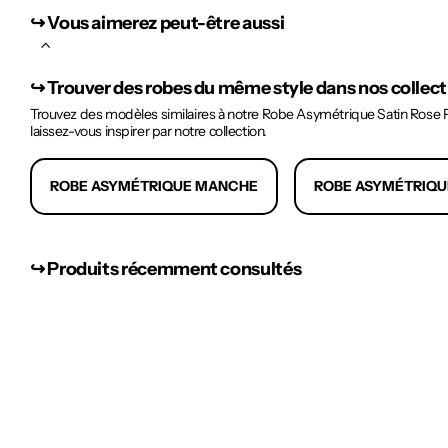
↪︎ Vous aimerez peut-être aussi
↪︎
Trouver des robes du même style dans nos collec
Trouvez des modèles similaires à notre Robe Asymétrique Satin Rose Pâ
laissez-vous inspirer par notre collection.
ROBE ASYMÉTRIQUE MANCHE
ROBE ASYMÉTRIQU
↪︎ Produits récemment consultés