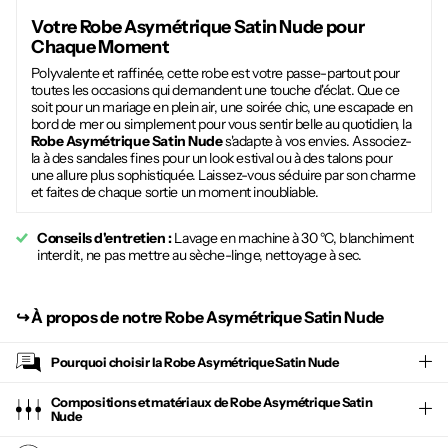
Votre
Robe Asymétrique Satin Nude
pour
Chaque Moment
Polyvalente et raffinée, cette robe est votre passe-partout pour
toutes les occasions qui demandent une touche d'éclat. Que ce
soit pour un mariage en plein air, une soirée chic, une escapade en
bord de mer ou simplement pour vous sentir belle au quotidien, la
Robe Asymétrique Satin Nude
s'adapte à vos envies. Associez-
la à des sandales fines pour un look estival ou à des talons pour
une allure plus sophistiquée. Laissez-vous séduire par son charme
et faites de chaque sortie un moment inoubliable.
Conseils d'entretien :
Lavage en machine à 30 °C, blanchiment
interdit, ne pas mettre au sèche-linge, nettoyage à sec.
↪︎
À propos de notre Robe Asymétrique Satin Nude
Pourquoi choisir la
Robe Asymétrique Satin Nude
Compositions et matériaux de Robe Asymétrique Satin
Nude