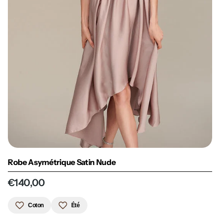
Robe Asymétrique Satin Nude
€140,00
Coton
Été