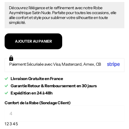
Découvrez l'élégance et le raffinement avec notre Robe
Asymétrique Satin Nude. Parfaite pour toutes les occasions, elle
allie confort et style pour sublimer votre silhouette en toute
simplicité.
AJOUTER AU PANIER
Paiement Sécurisée avec Visa, Mastercard, Amex, CB
Livraison Gratuite en France
Garantie Retour & Remboursement en 30 jours
Expédition en 24 à 48h
Confort de la Robe (Sondage Client)
1
2
3
4
5