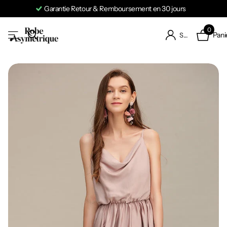
Garantie Retour & Remboursement en 30 jours
0
Pani
S'identifier