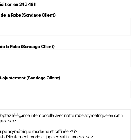
dition en 24 à 48h
 de la Robe (Sondage Client)
 de la Robe (Sondage Client)
 ajustement (Sondage Client)
optez l'élégance intemporelle avec notre robe asymétrique en satin
aux.</p>
oupe asymétrique moderne et raffinée.</li>
ut délicatement brodé et jupe en satin luxueux.</li>