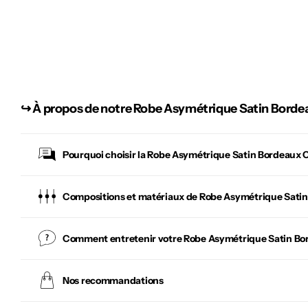
↪︎
À propos de notre Robe Asymétrique Satin Borde
Pourquoi choisir la
Robe Asymétrique Satin Bordeaux 
Compositions et matériaux de Robe Asymétrique Sati
Comment entretenir votre
Robe Asymétrique Satin Bo
Nos recommandations