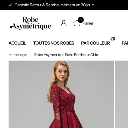
Garantie Retour & Remboursement en 30 jours
0
Panier
(3)
ACCUEIL
TOUTES NOS ROBES
PAR COULEUR
PA
Homepage
Robe Asymétrique Satin Bordeaux Chic