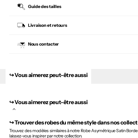
Guide des tailles
Livraison et retours
Nous contacter
↪︎ Vous aimerez peut-être aussi
↪︎ Vous aimerez peut-être aussi
↪︎
Trouver des robes du même style dans nos collec
Trouvez des modèles similaires à notre Robe Asymétrique Satin Bordeau
laissez-vous inspirer par notre collection.