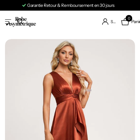
Garantie Retour & Remboursement en 30 jours
0
Pani
S'identifier