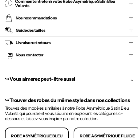
Comment entretenir votre
Robe Asymétrique Satin Bleu
Volants
Nos recommandations
Guide des tailles
Livraison et retours
Nous contacter
↪︎ Vous aimerez peut-être aussi
↪︎
Trouver des robes du même style dans nos collections
Trouvez des modèles similaires à notre Robe Asymétrique Satin Bleu
Volants qui pourraient vous séduire en explorant les catégories ci-
dessous et laissez-vous inspirer par notre collection.
ROBE ASYMÉTRIQUE BLEU
ROBE ASYMÉTRIQUE FLUIDE