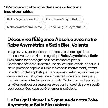
↪︎ Retrouvez cette robe dans nos collections
incontournables
Robe Asymétrique Bleu
Robe Asymétrique Fluide
Robe Asymétrique Soirée
Robe Longue Asymétrique
Découvrez l'Élégance Absolue avec notre
Robe Asymétrique Satin Bleu Volants
Imaginez-vous entrant dans une pièce, tous les regards se
tournant vers vous. Notre magnifique
Robe Asymétrique Satin
Bleu Volants
est conçue pour ces moments précis.
Confectionnée dans un satin d'une douceur incroyable, sa couleur
bleue profonde captive la lumière à chaque mouvement, offrant
un éclat subtil et sophistiqué. La coupe asymétrique, sublimée par
des volants délicats, crée une silhouette fluide et dynamique qui
met en valeur votre élégance naturelle. Cette robe n'est pas juste
un vêtement, c'est une promesse de confiance et de style inégalé
pour vos soirées, galas ou événements spéciaux.
Un Design Unique : La Signature de notre
Robe
Asymétrique Satin Bleu Volants