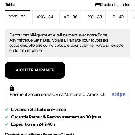
Taille
Guide des Tailles
XXS - 32
XXS - 34
XS - 36
XS - 38
S - 40
Découvrez l'élégance et le raffinement avec notre Robe
Asymétrique Satin Bleu Volants. Parfaite pour toutes les
occasions, elle allie confort et style pour sublimer votre silhouette
en toute simplicité.
AJOUTER AU PANIER
Paiement Sécurisée avec Visa, Mastercard, Amex, CB
Livraison Gratuite en France
Garantie Retour & Remboursement en 30 jours
Expédition en 24 à 48h
Confort de la Robe (Sondage Client)