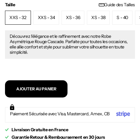
Taille
Guide des Tailles
XXS - 32
XXS - 34
XS - 36
XS - 38
S - 40
Découvrez l'élégance et le raffinement avec notre Robe
Asymétrique Rouge Cascade. Parfaite pour toutes les occasions,
elle allie confort et style pour sublimer votre silhouette en toute
simplicité.
AJOUTER AU PANIER
Paiement Sécurisée avec Visa, Mastercard, Amex, CB
Livraison Gratuite en France
Garantie Retour & Remboursement en 30 jours