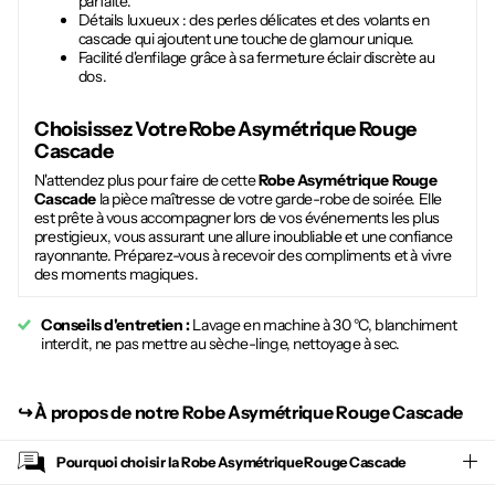
parfaite.
Détails luxueux : des perles délicates et des volants en
cascade qui ajoutent une touche de glamour unique.
Facilité d'enfilage grâce à sa fermeture éclair discrète au
dos.
Choisissez Votre
Robe Asymétrique Rouge
Cascade
N'attendez plus pour faire de cette
Robe Asymétrique Rouge
Cascade
la pièce maîtresse de votre garde-robe de soirée. Elle
est prête à vous accompagner lors de vos événements les plus
prestigieux, vous assurant une allure inoubliable et une confiance
rayonnante. Préparez-vous à recevoir des compliments et à vivre
des moments magiques.
Conseils d'entretien :
Lavage en machine à 30 °C, blanchiment
interdit, ne pas mettre au sèche-linge, nettoyage à sec.
↪︎
À propos de notre Robe Asymétrique Rouge Cascade
Pourquoi choisir la
Robe Asymétrique Rouge Cascade