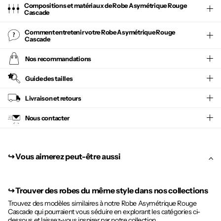
Compositions et matériaux de Robe Asymétrique Rouge
Cascade
Comment entretenir votre
Robe Asymétrique Rouge
Cascade
Nos recommandations
Guide des tailles
Livraison et retours
Nous contacter
↪︎ Vous aimerez peut-être aussi
↪︎
Trouver des robes du même style dans nos collections
Trouvez des modèles similaires à notre Robe Asymétrique Rouge
Cascade qui pourraient vous séduire en explorant les catégories ci-
dessous et laissez-vous inspirer par notre collection.