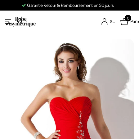
Garantie Retour & Remboursement en 30 jours
0
Pani
S'identifier