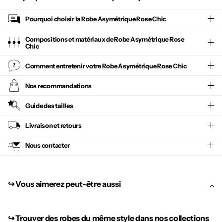
Pourquoi choisir la
Robe Asymétrique Rose Chic
Compositions et matériaux de Robe Asymétrique Rose
Chic
Comment entretenir votre
Robe Asymétrique Rose Chic
Nos recommandations
Guide des tailles
Livraison et retours
Nous contacter
↪︎ Vous aimerez peut-être aussi
↪︎
Trouver des robes du même style dans nos collections