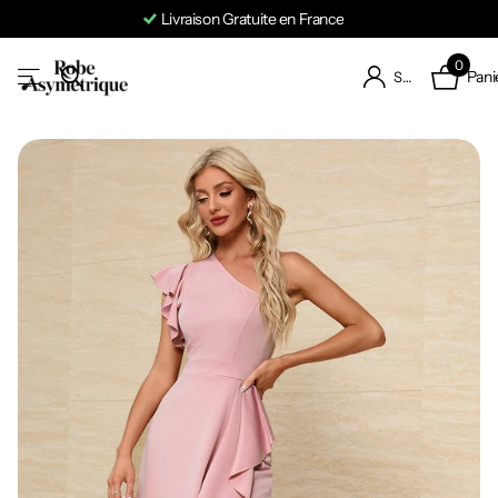
Livraison Gratuite en France
0
Pani
S'identifier