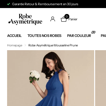
Garantie Retour & Remboursement en 30 jours
0
Panier
(3)
ACCUEIL
TOUTES NOS ROBES
PAR COULEUR
PA
Homepage
Robe Asymétrique Mousseline Prune