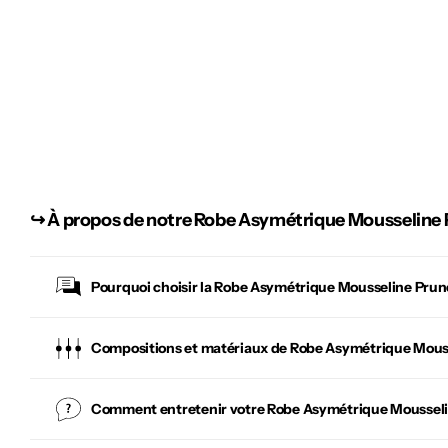
↪︎
À propos de notre Robe Asymétrique Mousseline
Pourquoi choisir la
Robe Asymétrique Mousseline Prun
Compositions et matériaux de Robe Asymétrique Mous
Comment entretenir votre
Robe Asymétrique Moussel