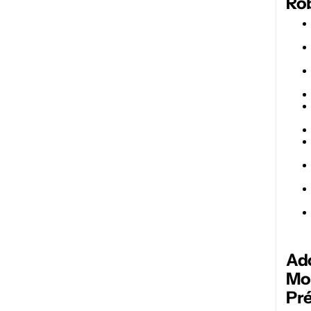
Ro
Ad
Mo
Pr