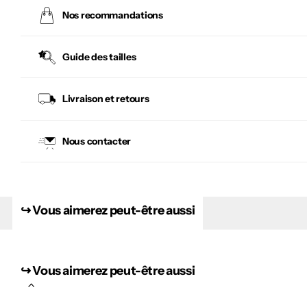
Nos recommandations
Guide des tailles
Livraison et retours
Nous contacter
↪︎ Vous aimerez peut-être aussi
↪︎ Vous aimerez peut-être aussi