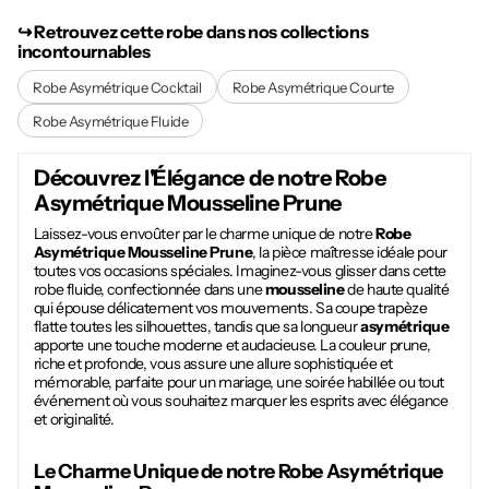
↪︎ Retrouvez cette robe dans nos collections
incontournables
Robe Asymétrique Cocktail
Robe Asymétrique Courte
Robe Asymétrique Fluide
Découvrez l'Élégance de notre
Robe
Asymétrique Mousseline Prune
Laissez-vous envoûter par le charme unique de notre
Robe
Asymétrique Mousseline Prune
, la pièce maîtresse idéale pour
toutes vos occasions spéciales. Imaginez-vous glisser dans cette
robe fluide, confectionnée dans une
mousseline
de haute qualité
qui épouse délicatement vos mouvements. Sa coupe trapèze
flatte toutes les silhouettes, tandis que sa longueur
asymétrique
apporte une touche moderne et audacieuse. La couleur prune,
riche et profonde, vous assure une allure sophistiquée et
mémorable, parfaite pour un mariage, une soirée habillée ou tout
événement où vous souhaitez marquer les esprits avec élégance
et originalité.
Le Charme Unique de notre
Robe Asymétrique