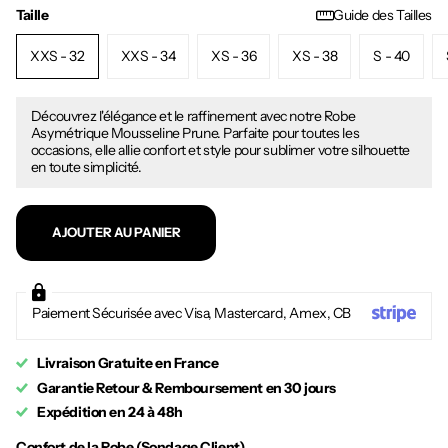
Taille
Guide des Tailles
XXS - 32
XXS - 34
XS - 36
XS - 38
S - 40
Découvrez l'élégance et le raffinement avec notre Robe
Asymétrique Mousseline Prune. Parfaite pour toutes les
occasions, elle allie confort et style pour sublimer votre silhouette
en toute simplicité.
AJOUTER AU PANIER
Paiement Sécurisée avec Visa, Mastercard, Amex, CB
Livraison Gratuite en France
Garantie Retour & Remboursement en 30 jours
Expédition en 24 à 48h
Confort de la Robe (Sondage Client)