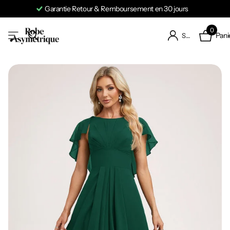
Garantie Retour & Remboursement en 30 jours
0
Pani
S'identifier