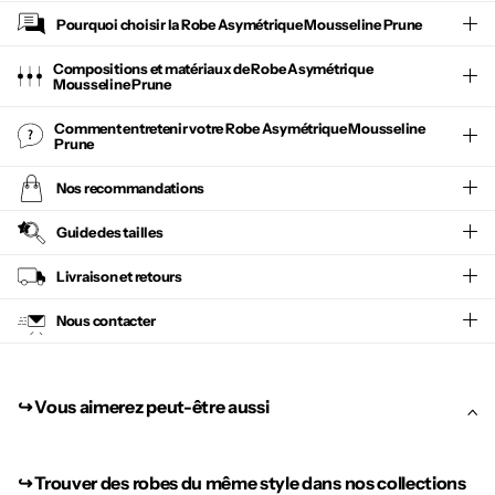
Pourquoi choisir la
Robe Asymétrique Mousseline Prune
Compositions et matériaux de Robe Asymétrique
Mousseline Prune
Comment entretenir votre
Robe Asymétrique Mousseline
Prune
Nos recommandations
Guide des tailles
Livraison et retours
Nous contacter
↪︎ Vous aimerez peut-être aussi
↪︎
Trouver des robes du même style dans nos collections