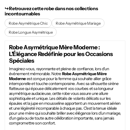
↪︎ Retrouvez cette robe dans nos collections
incontournables
Robe Asymétrique Chic
Robe Asymétrique Mariage
Robe Longue Asymétrique
Robe Asymétrique Mère Moderne
:
L'Élégance Redéfinie pour les Occasions
Spéciales
Imaginez-vous, rayonnante et pleine de confiance, lors d'un
événement mémorable. Notre
Robe Asymétrique Mère
Moderne
est conçue pour la femme qui souhaite allier grâce
intemporelle et touche contemporaine. Avec sa silhouette sirène
flatteuse qui épouse délicatement vos courbes et sa longueur
asymétrique audacieuse, cette robe vous assure une allure
sophistiquée et unique. Les détails de volants délicats sur les
épaules et la jupe en mousseline apportent un mouvement aérien
et une légèreté incomparable à chaque pas. C'est la tenue idéale
pour une mère qui souhaite briller avec élégance lors d'un mariage,
d'un gala ou de toute autre célébration importante, sans jamais
compromettre son confort.