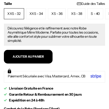
Taille
Guide des Tailles
XXS - 32
XXS - 34
XS - 36
XS - 38
S - 40
Découvrez l'élégance et le raffinement avec notre Robe
Asymétrique Mère Moderne. Parfaite pour toutes les occasions,
elle allie confort et style pour sublimer votre silhouette en toute
simplicité.
AJOUTER AU PANIER
Paiement Sécurisée avec Visa, Mastercard, Amex, CB
Livraison Gratuite en France
Garantie Retour & Remboursement en 30 jours
Expédition en 24 à 48h
Confort de la Robe (Sondage Client)