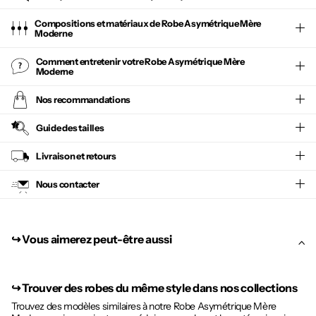
Compositions et matériaux de Robe Asymétrique Mère
Moderne
Comment entretenir votre
Robe Asymétrique Mère
Moderne
Nos recommandations
Guide des tailles
Livraison et retours
Nous contacter
↪︎ Vous aimerez peut-être aussi
↪︎
Trouver des robes du même style dans nos collections
Trouvez des modèles similaires à notre Robe Asymétrique Mère