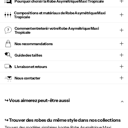
Pourquoi choisir la
Robe Asymétrique Maxi Tropicale
Compositions et matériaux de Robe Asymétrique Maxi
Tropicale
Comment entretenir votre
Robe Asymétrique Maxi
Tropicale
Nos recommandations
Guide des tailles
Livraison et retours
Nous contacter
↪︎ Vous aimerez peut-être aussi
↪︎
Trouver des robes du même style dans nos collections
Trouvez des modèles similaires à notre Robe Asymétrique Maxi