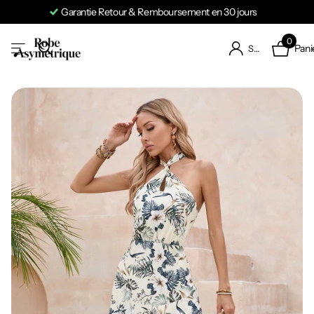
Garantie Retour & Remboursement en 30 jours
0
Pani
S'identifier