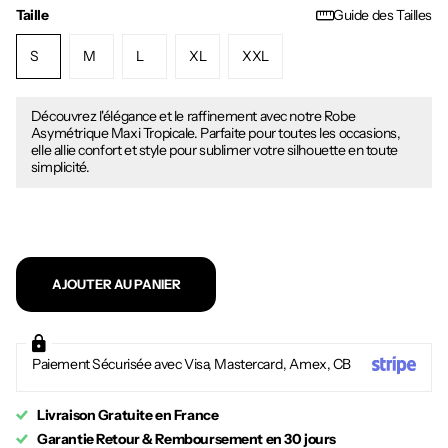
Taille
Guide des Tailles
S
M
L
XL
XXL
Découvrez l'élégance et le raffinement avec notre Robe
Asymétrique Maxi Tropicale. Parfaite pour toutes les occasions,
elle allie confort et style pour sublimer votre silhouette en toute
simplicité.
AJOUTER AU PANIER
Paiement Sécurisée avec Visa, Mastercard, Amex, CB
Livraison Gratuite en France
Garantie Retour & Remboursement en 30 jours