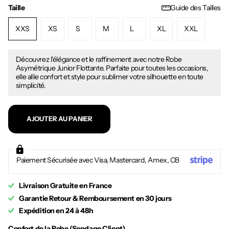
Taille
Guide des Tailles
XXS
XS
S
M
L
XL
XXL
Découvrez l'élégance et le raffinement avec notre Robe
Asymétrique Junior Flottante. Parfaite pour toutes les occasions,
elle allie confort et style pour sublimer votre silhouette en toute
simplicité.
AJOUTER AU PANIER
Paiement Sécurisée avec Visa, Mastercard, Amex, CB
Livraison Gratuite en France
Garantie Retour & Remboursement en 30 jours
Expédition en 24 à 48h
Confort de la Robe (Sondage Client)