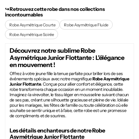
↪︎ Retrouvez cette robe dans nos collections
incontournables
Robe Asymétrique Courte
Robe Asymétrique Fluide
Robe Asymétrique Soirée
Découvrez notre sublime
Robe
Asymétrique Junior Flottante
: L'élégance
en mouvement !
Offrez à votre jeune fille la tenue parfaite pour briller lors de ses
événements spéciaux avec notre magnifique
Robe Asymétrique
Junior Flottante
. Conçue pour allier confort et élégance, cette
robe transformera chaque occasion en un moment inoubliable.
Imaginez-la virevolter, le tissu léger en mousseline suivant chacun
de ses pas, créant une silhouette gracieuse et pleine de vie. Idéale
pour les mariages, les fêtes de famille ou toute célébration où elle
souhaite se sentir unique et à l'aise, cette robe est une promesse
de compliments et de sourires.
Les détails enchanteurs de notre
Robe
Asymétrique Junior Flottante