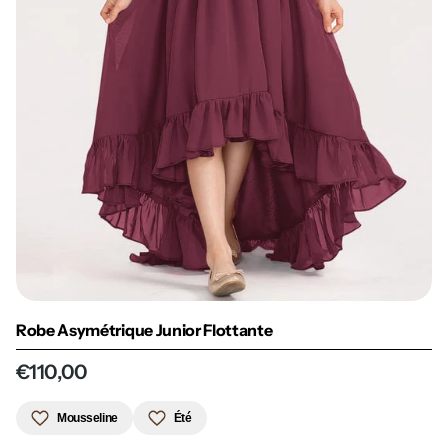
Robe Asymétrique Junior Flottante
€110,00
Mousseline
Été