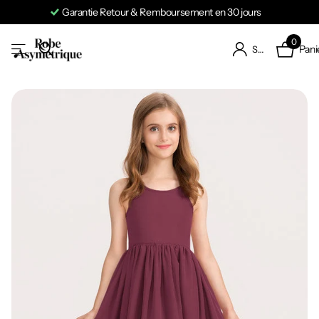
Garantie Retour & Remboursement en 30 jours
0
Pani
S'identifier