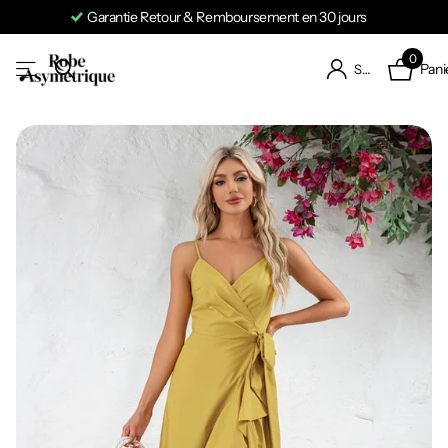
Garantie Retour & Remboursement en 30 jours
0
Pani
S'identifier