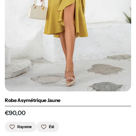
Robe Asymétrique Jaune
€90,00
Rayonne
Été