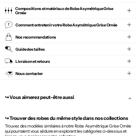
Compositions et matériaux de Robe Asymétrique Grise
Ornée
Comment entretenir votre
Robe Asymétrique Grise Ornée
Nos recommandations
Guide des tailles
Livraison et retours
Nous contacter
↪︎ Vous aimerez peut-être aussi
↪︎
Trouver des robes du même style dans nos collections
Trouvez des modèles similaires à notre Robe Asymétrique Grise Ornée
qui pourraient vous séduire en explorant les catégories ci-dessous et