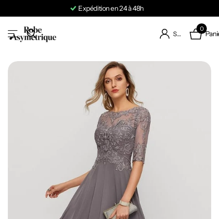
Expédition en 24 à 48h
0
Pani
S'identifier