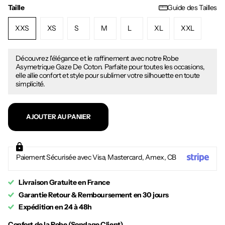
Taille
Guide des Tailles
XXS
XS
S
M
L
XL
XXL
Découvrez l'élégance et le raffinement avec notre Robe
Asymetrique Gaze De Coton. Parfaite pour toutes les occasions,
elle allie confort et style pour sublimer votre silhouette en toute
simplicité.
AJOUTER AU PANIER
Paiement Sécurisée avec Visa, Mastercard, Amex, CB
Livraison Gratuite en France
Garantie Retour & Remboursement en 30 jours
Expédition en 24 à 48h
Confort de la Robe (Sondage Client)