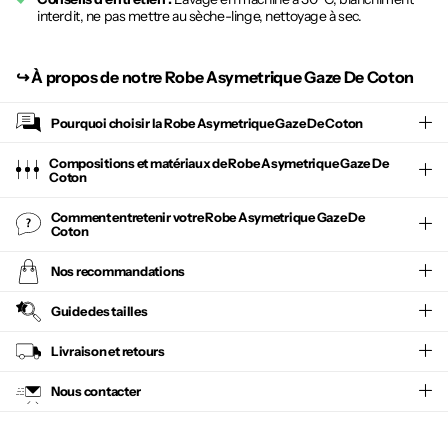
interdit, ne pas mettre au sèche-linge, nettoyage à sec.
↪︎
À propos de notre Robe Asymetrique Gaze De Coton
Pourquoi choisir la
Robe Asymetrique Gaze De Coton
Compositions et matériaux de Robe Asymetrique Gaze De
Coton
Comment entretenir votre
Robe Asymetrique Gaze De
Coton
Nos recommandations
Guide des tailles
Livraison et retours
Nous contacter