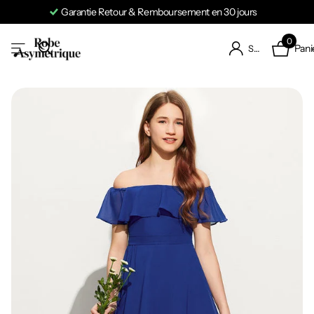
Garantie Retour & Remboursement en 30 jours
0
Pani
S'identifier