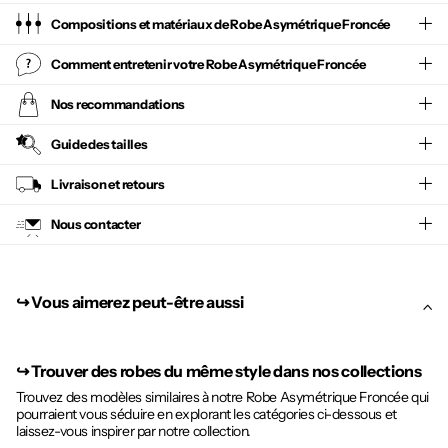
Compositions et matériaux de Robe Asymétrique Froncée
Comment entretenir votre
Robe Asymétrique Froncée
Nos recommandations
Guide des tailles
Livraison et retours
Nous contacter
↪︎ Vous aimerez peut-être aussi
↪︎
Trouver des robes du même style dans nos collections
Trouvez des modèles similaires à notre Robe Asymétrique Froncée qui
pourraient vous séduire en explorant les catégories ci-dessous et
laissez-vous inspirer par notre collection.