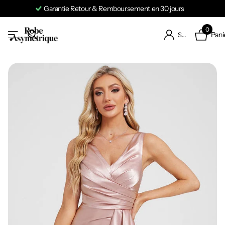
Garantie Retour & Remboursement en 30 jours
0
Pani
S'identifier