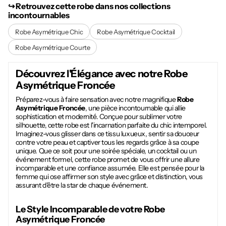
↪︎ Retrouvez cette robe dans nos collections
incontournables
Robe Asymétrique Chic
Robe Asymétrique Cocktail
Robe Asymétrique Courte
Découvrez l'Élégance avec notre
Robe
Asymétrique Froncée
Préparez-vous à faire sensation avec notre magnifique
Robe
Asymétrique Froncée
, une pièce incontournable qui allie
sophistication et modernité. Conçue pour sublimer votre
silhouette, cette robe est l'incarnation parfaite du chic intemporel.
Imaginez-vous glisser dans ce tissu luxueux, sentir sa douceur
contre votre peau et captiver tous les regards grâce à sa coupe
unique. Que ce soit pour une soirée spéciale, un cocktail ou un
événement formel, cette robe promet de vous offrir une allure
incomparable et une confiance assumée. Elle est pensée pour la
femme qui ose affirmer son style avec grâce et distinction, vous
assurant d'être la star de chaque événement.
Le Style Incomparable de votre
Robe
Asymétrique Froncée