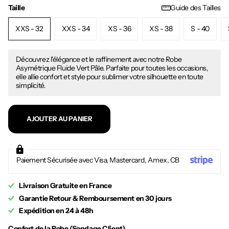
Taille
Guide des Tailles
XXS - 32
XXS - 34
XS - 36
XS - 38
S - 40
Découvrez l'élégance et le raffinement avec notre Robe
Asymétrique Fluide Vert Pâle. Parfaite pour toutes les occasions,
elle allie confort et style pour sublimer votre silhouette en toute
simplicité.
AJOUTER AU PANIER
Paiement Sécurisée avec Visa, Mastercard, Amex, CB
Livraison Gratuite en France
Garantie Retour & Remboursement en 30 jours
Expédition en 24 à 48h
Confort de la Robe (Sondage Client)