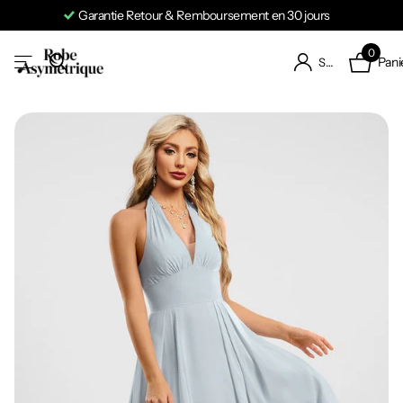
Garantie Retour & Remboursement en 30 jours
0
Pani
S'identifier