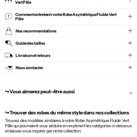
Vert Pâle
Comment entretenir votre
Robe Asymétrique Fluide Vert
Pâle
Nos recommandations
Guide des tailles
Livraison et retours
Nous contacter
↪︎ Vous aimerez peut-être aussi
↪︎
Trouver des robes du même style dans nos collections
Trouvez des modèles similaires à notre Robe Asymétrique Fluide Vert
Pâle qui pourraient vous séduire en explorant les catégories ci-dessous
et laissez-vous inspirer par notre collection.