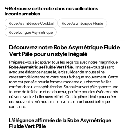
↪︎ Retrouvez cette robe dans nos collections
incontournables
Robe Asymétrique Cocktail
Robe Asymétrique Fluide
Robe Longue Asymétrique
Découvrez notre
Robe Asymétrique Fluide
Vert Pâle
pour un style inégalé
Préparez-vous à captiver tous les regards avec notre magnifique
Robe Asymétrique Fluide Vert Pâle
. Imaginez-vous glissant
avec une élégance naturelle, le tissu léger de mousseline
caressant délicatement votre peau à chaque mouvement. Cette
robe est pensée pour la femme moderne qui cherche à allier
confort absolu et sophistication. Sa couleur vert pâle apporte une
touche de fraîcheur et de douceur, parfaite pour les événements
où vous voulez briller sans effort. C'est la pièce idéale pour créer
des souvenirs mémorables, en vous sentant aussi belle que
confiante.
L'élégance affirmée de la
Robe Asymétrique
Fluide Vert Pâle