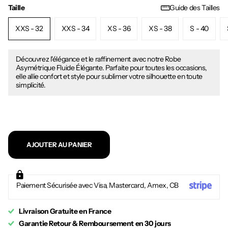
Taille
Guide des Tailles
XXS - 32
XXS - 34
XS - 36
XS - 38
S - 40
Découvrez l'élégance et le raffinement avec notre Robe
Asymétrique Fluide Élégante. Parfaite pour toutes les occasions,
elle allie confort et style pour sublimer votre silhouette en toute
simplicité.
AJOUTER AU PANIER
Paiement Sécurisée avec Visa, Mastercard, Amex, CB
Livraison Gratuite en France
Garantie Retour & Remboursement en 30 jours