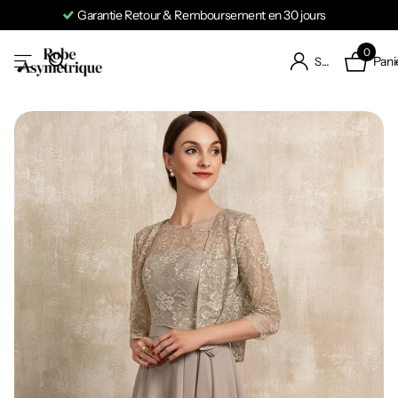
Garantie Retour & Remboursement en 30 jours
0
Pani
S'identifier