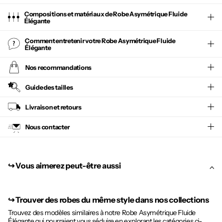
Compositions et matériaux de Robe Asymétrique Fluide
Élégante
Comment entretenir votre
Robe Asymétrique Fluide
Élégante
Nos recommandations
Guide des tailles
Livraison et retours
Nous contacter
↪︎ Vous aimerez peut-être aussi
↪︎
Trouver des robes du même style dans nos collections
Trouvez des modèles similaires à notre Robe Asymétrique Fluide
Élégante qui pourraient vous séduire en explorant les catégories ci-