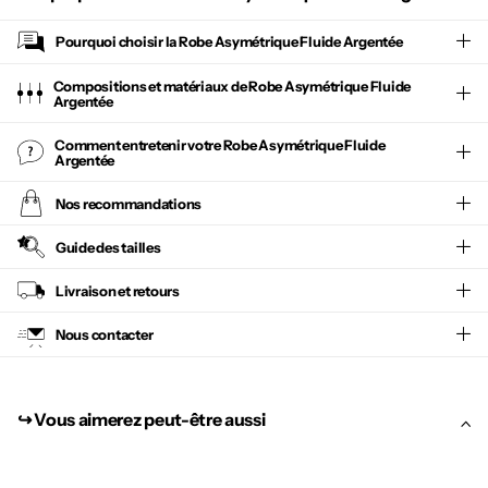
Pourquoi choisir la
Robe Asymétrique Fluide Argentée
Compositions et matériaux de Robe Asymétrique Fluide
Argentée
Comment entretenir votre
Robe Asymétrique Fluide
Argentée
Nos recommandations
Guide des tailles
Livraison et retours
Nous contacter
↪︎ Vous aimerez peut-être aussi