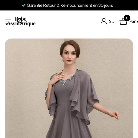
Garantie Retour & Remboursement en 30 jours
0
Pani
S'identifier