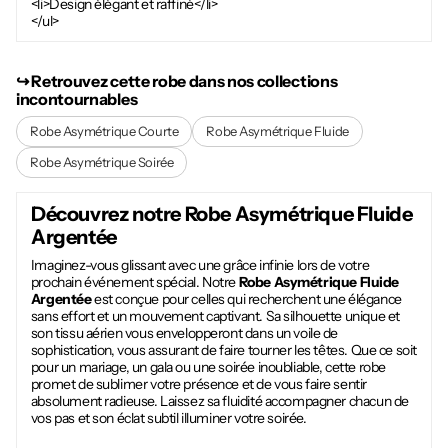
<li>Design élégant et raffiné</li>
</ul>
↪︎ Retrouvez cette robe dans nos collections
incontournables
Robe Asymétrique Courte
Robe Asymétrique Fluide
Robe Asymétrique Soirée
Découvrez notre
Robe Asymétrique Fluide
Argentée
Imaginez-vous glissant avec une grâce infinie lors de votre
prochain événement spécial. Notre
Robe Asymétrique Fluide
Argentée
est conçue pour celles qui recherchent une élégance
sans effort et un mouvement captivant. Sa silhouette unique et
son tissu aérien vous envelopperont dans un voile de
sophistication, vous assurant de faire tourner les têtes. Que ce soit
pour un mariage, un gala ou une soirée inoubliable, cette robe
promet de sublimer votre présence et de vous faire sentir
absolument radieuse. Laissez sa fluidité accompagner chacun de
vos pas et son éclat subtil illuminer votre soirée.