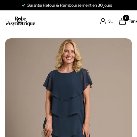
Garantie Retour & Remboursement en 30 jours
0
Pani
S'identifier