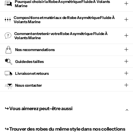
Pourquoi choisir la
Robe Asymétrique Fluide À Volants
Marine
Compositions et matériaux de Robe Asymétrique Fluide À
Volants Marine
Comment entretenir votre
Robe Asymétrique Fluide À
Volants Marine
Nos recommandations
Guide des tailles
Livraison et retours
Nous contacter
↪︎ Vous aimerez peut-être aussi
↪︎
Trouver des robes du même style dans nos collections