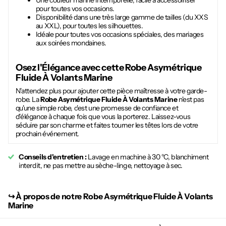
Une couleur marine intemporelle, facile à accessoiriser
pour toutes vos occasions.
Disponibilité dans une très large gamme de tailles (du XXS
au XXL), pour toutes les silhouettes.
Idéale pour toutes vos occasions spéciales, des mariages
aux soirées mondaines.
Osez l'Élégance avec cette
Robe Asymétrique
Fluide À Volants Marine
N'attendez plus pour ajouter cette pièce maîtresse à votre garde-
robe. La
Robe Asymétrique Fluide À Volants Marine
n'est pas
qu'une simple robe, c'est une promesse de confiance et
d'élégance à chaque fois que vous la porterez. Laissez-vous
séduire par son charme et faites tourner les têtes lors de votre
prochain événement.
Conseils d'entretien :
Lavage en machine à 30 °C, blanchiment
interdit, ne pas mettre au sèche-linge, nettoyage à sec.
↪︎
À propos de notre Robe Asymétrique Fluide À Volants
Marine