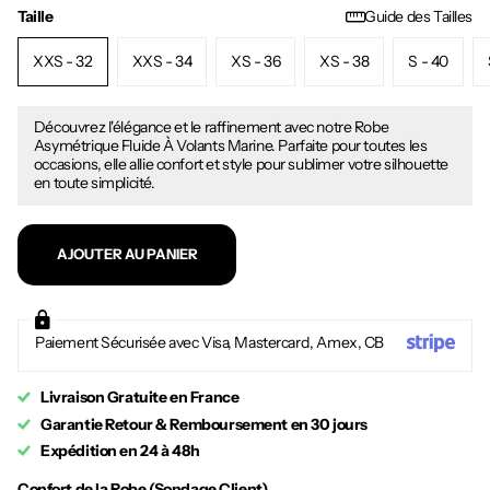
Taille
Guide des Tailles
XXS - 32
XXS - 34
XS - 36
XS - 38
S - 40
Découvrez l'élégance et le raffinement avec notre Robe
Asymétrique Fluide À Volants Marine. Parfaite pour toutes les
occasions, elle allie confort et style pour sublimer votre silhouette
en toute simplicité.
AJOUTER AU PANIER
Paiement Sécurisée avec Visa, Mastercard, Amex, CB
Livraison Gratuite en France
Garantie Retour & Remboursement en 30 jours
Expédition en 24 à 48h
Confort de la Robe (Sondage Client)