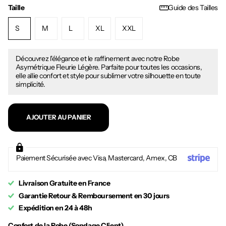
Taille
Guide des Tailles
S
M
L
XL
XXL
Découvrez l'élégance et le raffinement avec notre Robe
Asymétrique Fleurie Légère. Parfaite pour toutes les occasions,
elle allie confort et style pour sublimer votre silhouette en toute
simplicité.
AJOUTER AU PANIER
Paiement Sécurisée avec Visa, Mastercard, Amex, CB
Livraison Gratuite en France
Garantie Retour & Remboursement en 30 jours
Expédition en 24 à 48h
Confort de la Robe (Sondage Client)