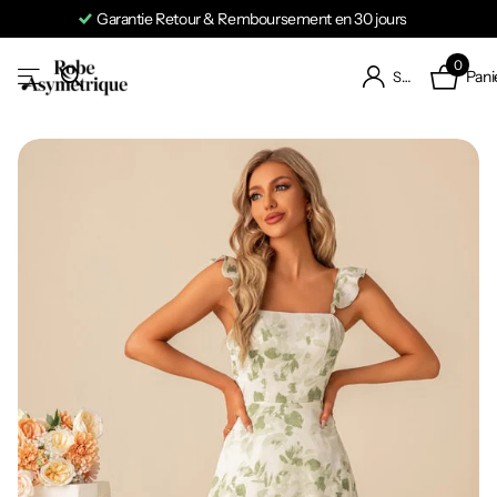
Garantie Retour & Remboursement en 30 jours
0
Pani
S'identifier