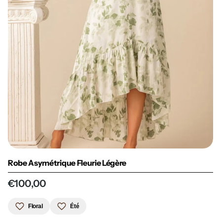
Robe Asymétrique Fleurie Légère
€100,00
Floral
Été