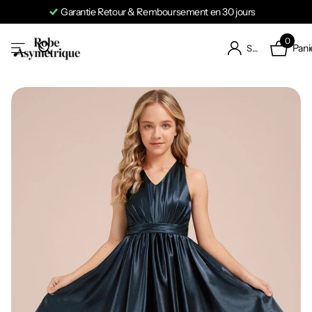
Garantie Retour & Remboursement en 30 jours
0
Pani
S'identifier