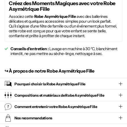
Créez des Moments Magiques avec votre
Robe
Asymétrique Fille
Associez cette
Robe Asymétrique Fille
avec des ballerines
délicates et quelques accessoires simples pour un look parfait.
Qu'il s'agisse d'une fête de famille ou d'un événement plus formel,
cette robe est conçue pour que votre enfant se sente belle,
confiante et prête à profiter de chaque instant.
Conseils d'entretien :
Lavage en machine à 30 °C, blanchiment
interdit, ne pas mettre au sèche-linge, nettoyage à sec.
↪︎
À propos de notre Robe Asymétrique Fille
Pourquoi choisir la
Robe Asymétrique Fille
Compositions et matériaux de Robe Asymétrique Fille
Comment entretenir votre
Robe Asymétrique Fille
Nos recommandations