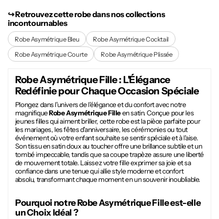
↪︎ Retrouvez cette robe dans nos collections
incontournables
Robe Asymétrique Bleu
Robe Asymétrique Cocktail
Robe Asymétrique Courte
Robe Asymétrique Plissée
Robe Asymétrique Fille
: L'Élégance
Redéfinie pour Chaque Occasion Spéciale
Plongez dans l'univers de l'élégance et du confort avec notre
magnifique
Robe Asymétrique Fille
en satin. Conçue pour les
jeunes filles qui aiment briller, cette robe est la pièce parfaite pour
les mariages, les fêtes d'anniversaire, les cérémonies ou tout
événement où votre enfant souhaite se sentir spéciale et à l'aise.
Son tissu en satin doux au toucher offre une brillance subtile et un
tombé impeccable, tandis que sa coupe trapèze assure une liberté
de mouvement totale. Laissez votre fille exprimer sa joie et sa
confiance dans une tenue qui allie style moderne et confort
absolu, transformant chaque moment en un souvenir inoubliable.
Pourquoi notre
Robe Asymétrique Fille
est-elle
un Choix Idéal ?