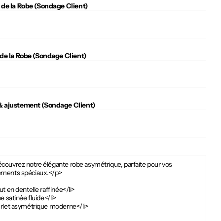
 de la Robe (Sondage Client)
 de la Robe (Sondage Client)
 ajustement (Sondage Client)
couvrez notre élégante robe asymétrique, parfaite pour vos
ments spéciaux.</p>
ut en dentelle raffinée</li>
pe satinée fluide</li>
urlet asymétrique moderne</li>