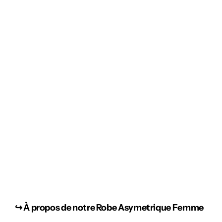
↪︎
À propos de notre Robe Asymetrique Femme