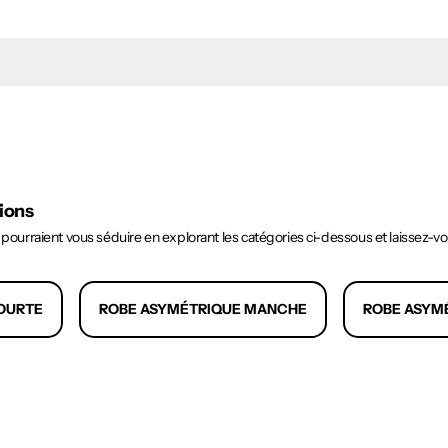
tions
urraient vous séduire en explorant les catégories ci-dessous et laissez-v
OURTE
ROBE ASYMÉTRIQUE MANCHE
ROBE ASYM