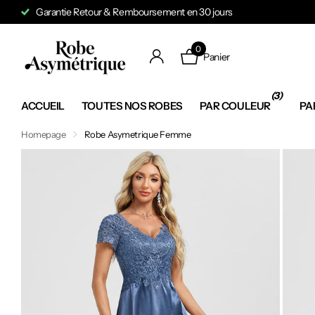
Garantie Retour & Remboursement en 30 jours
0
Panier
(3)
ACCUEIL
TOUTES NOS ROBES
PAR COULEUR
PA
Homepage
Robe Asymetrique Femme