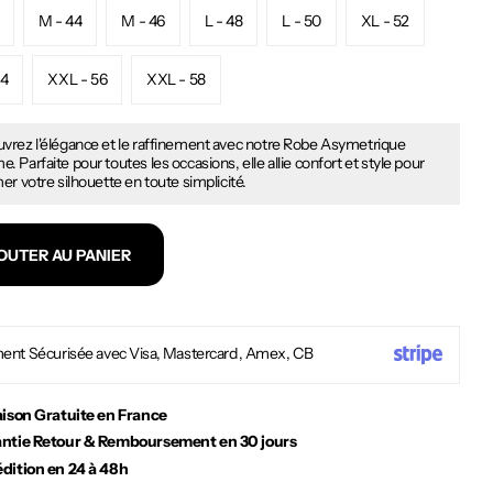
M - 44
M - 46
L - 48
L - 50
XL - 52
54
XXL - 56
XXL - 58
vrez l'élégance et le raffinement avec notre Robe Asymetrique
 Parfaite pour toutes les occasions, elle allie confort et style pour
er votre silhouette en toute simplicité.
OUTER AU PANIER
ent Sécurisée avec Visa, Mastercard, Amex, CB
aison Gratuite en France
ntie Retour & Remboursement en 30 jours
dition en 24 à 48h