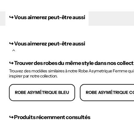
↪︎ Vous aimerez peut-être aussi
↪︎ Vous aimerez peut-être aussi
↪︎
Trouver des robes du même style dans nos collec
Trouvez des modèles similaires à notre Robe Asymetrique Femme qui po
inspirer par notre collection.
ROBE ASYMÉTRIQUE BLEU
ROBE ASYMÉTRIQUE C
↪︎ Produits récemment consultés