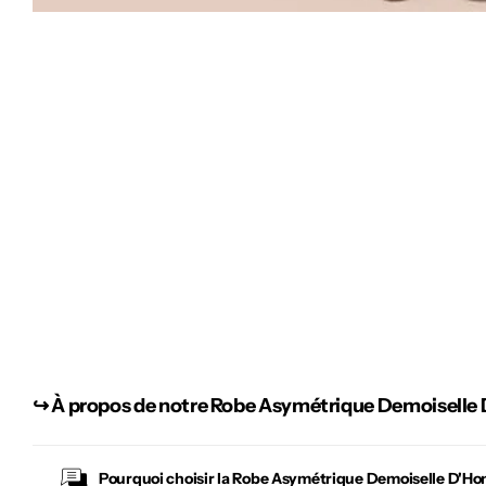
↪︎
À propos de notre Robe Asymétrique Demoiselle
Pourquoi choisir la
Robe Asymétrique Demoiselle D'Ho