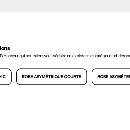
tions
'Honneur qui pourraient vous séduire en explorant les catégories ci-desso
HIC
ROBE ASYMÉTRIQUE COURTE
ROBE ASYMÉTR