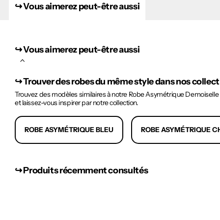
↪︎ Vous aimerez peut-être aussi
↪︎ Vous aimerez peut-être aussi
↪︎
Trouver des robes du même style dans nos collec
Trouvez des modèles similaires à notre Robe Asymétrique Demoiselle D
et laissez-vous inspirer par notre collection.
ROBE ASYMÉTRIQUE BLEU
ROBE ASYMÉTRIQUE C
↪︎ Produits récemment consultés