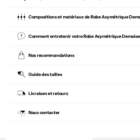
Compositions et matériaux de Robe Asymétrique Demo
Comment entretenir votre
Robe Asymétrique Demoise
Nos recommandations
Guide des tailles
Livraison et retours
Nous contacter