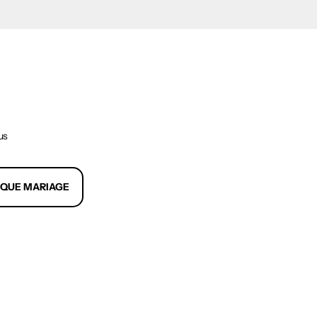
us
IQUE MARIAGE