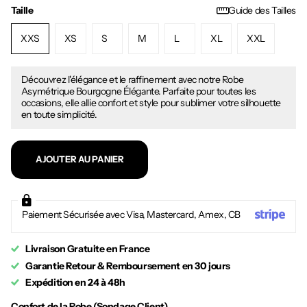
Taille
Guide des Tailles
XXS
XS
S
M
L
XL
XXL
Découvrez l'élégance et le raffinement avec notre Robe
Asymétrique Bourgogne Élégante. Parfaite pour toutes les
occasions, elle allie confort et style pour sublimer votre silhouette
en toute simplicité.
AJOUTER AU PANIER
Paiement Sécurisée avec Visa, Mastercard, Amex, CB
Livraison Gratuite en France
Garantie Retour & Remboursement en 30 jours
Expédition en 24 à 48h
Confort de la Robe (Sondage Client)