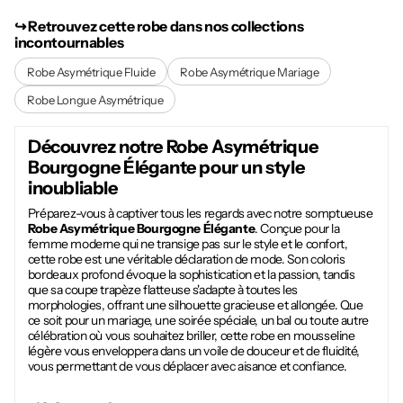
↪︎ Retrouvez cette robe dans nos collections
incontournables
Robe Asymétrique Fluide
Robe Asymétrique Mariage
Robe Longue Asymétrique
Découvrez notre
Robe Asymétrique
Bourgogne Élégante
pour un style
inoubliable
Préparez-vous à captiver tous les regards avec notre somptueuse
Robe Asymétrique Bourgogne Élégante
. Conçue pour la
femme moderne qui ne transige pas sur le style et le confort,
cette robe est une véritable déclaration de mode. Son coloris
bordeaux profond évoque la sophistication et la passion, tandis
que sa coupe trapèze flatteuse s'adapte à toutes les
morphologies, offrant une silhouette gracieuse et allongée. Que
ce soit pour un mariage, une soirée spéciale, un bal ou toute autre
célébration où vous souhaitez briller, cette robe en mousseline
légère vous enveloppera dans un voile de douceur et de fluidité,
vous permettant de vous déplacer avec aisance et confiance.