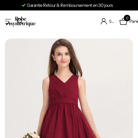
Garantie Retour & Remboursement en 30 jours
0
Pani
S'identifier