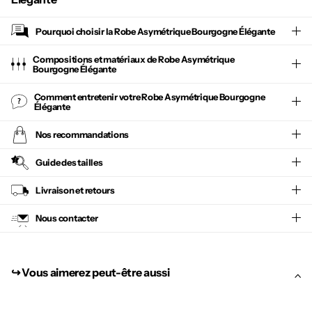
Pourquoi choisir la
Robe Asymétrique Bourgogne Élégante
Compositions et matériaux de Robe Asymétrique
Bourgogne Élégante
Comment entretenir votre
Robe Asymétrique Bourgogne
Élégante
Nos recommandations
Guide des tailles
Livraison et retours
Nous contacter
↪︎ Vous aimerez peut-être aussi