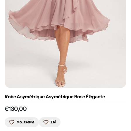
Robe Asymétrique Asymétrique Rose Élégante
€130,00
Mousseline
Été