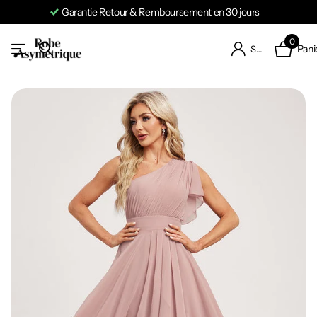
Garantie Retour & Remboursement en 30 jours
0
Pani
S'identifier