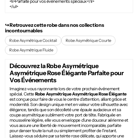
<li>Parfaite pour vos événements spéciaux</li>
</ul>
↪︎ Retrouvez cette robe dans nos collections
incontournables
Robe Asymétrique Cocktail
Robe Asymétrique Courte
Robe Asymétrique Fluide
Découvrez la
Robe Asymétrique
Asymétrique Rose Élégante
Parfaite pour
Vos Événements
Imaginez-vous rayonnante lors de votre prochain événement
spécial. Cette
Robe Asymétrique Asymétrique Rose Élégante
est conçue pour faire de vous le centre d'attention, alliant grâce et
modernité. Son design unique met en valeur votre silhouette avec
élégance, tandis que son décolleté une épaule audacieux et sa
coupe asymétrique subliment votre port de tête. Fabriquée en
mousseline légère, elle vous enveloppe d'une douceur aérienne et
vous assure une liberté de mouvement incomparable, parfaite
pour danser toute la nuit ou simplement profiter de l'instant.
Laissez-vous séduire par sa teinte rose délicate, qui apporte une