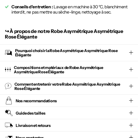
Conseils d'entretien :
Lavage en machine à 30 °C, blanchiment
interdit, ne pas mettre au sèche-linge, nettoyage à sec.
↪︎
À propos de notre Robe Asymétrique Asymétrique
Rose Élégante
Pourquoi choisir la
Robe Asymétrique Asymétrique Rose
Élégante
Compositions et matériaux de Robe Asymétrique
Asymétrique Rose Élégante
Comment entretenir votre
Robe Asymétrique Asymétrique
Rose Élégante
Nos recommandations
Guide des tailles
Livraison et retours
Nous contacter