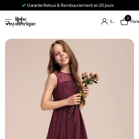
Garantie Retour & Remboursement en 30 jours
0
Pani
S'identifier