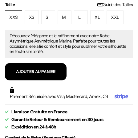
Taille
Guide des Tailles
XXS
XS
S
M
L
XL
XXL
Découvrez l'élégance et le raffinement avec notre Robe
Asymétrique Asymétrique Marine. Parfaite pour toutes les
occasions, elle allie confort et style pour sublimer votre silhouette
en toute simplicité.
AJOUTER AU PANIER
Paiement Sécurisée avec Visa, Mastercard, Amex, CB
Livraison Gratuite en France
Garantie Retour & Remboursement en 30 jours
Expédition en 24 à 48h
Confort de la Robe (Sondage Client)