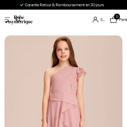
Garantie Retour & Remboursement en 30 jours
0
Pani
S'identifier