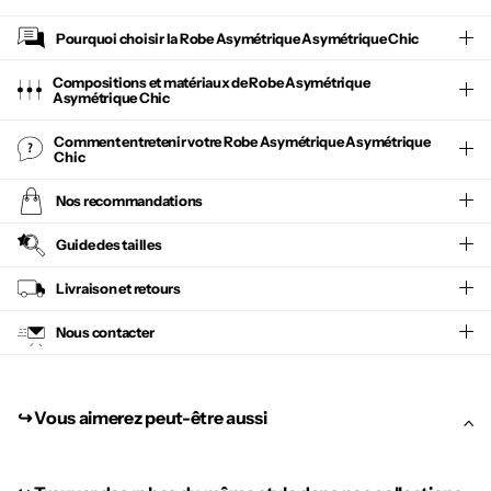
Pourquoi choisir la
Robe Asymétrique Asymétrique Chic
Compositions et matériaux de Robe Asymétrique
Asymétrique Chic
Comment entretenir votre
Robe Asymétrique Asymétrique
Chic
Nos recommandations
Guide des tailles
Livraison et retours
Nous contacter
↪︎ Vous aimerez peut-être aussi