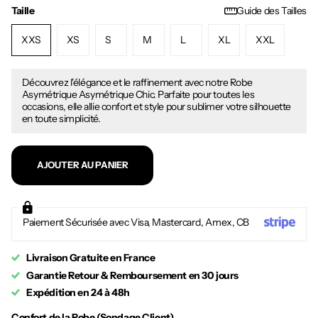
Taille
Guide des Tailles
XXS
XS
S
M
L
XL
XXL
Découvrez l'élégance et le raffinement avec notre Robe
Asymétrique Asymétrique Chic. Parfaite pour toutes les
occasions, elle allie confort et style pour sublimer votre silhouette
en toute simplicité.
AJOUTER AU PANIER
Paiement Sécurisée avec Visa, Mastercard, Amex, CB
Livraison Gratuite en France
Garantie Retour & Remboursement en 30 jours
Expédition en 24 à 48h
Confort de la Robe (Sondage Client)