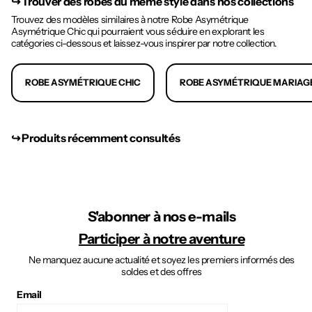
↪︎
Trouver des robes du même style dans nos collections
Trouvez des modèles similaires à notre Robe Asymétrique
Asymétrique Chic qui pourraient vous séduire en explorant les
catégories ci-dessous et laissez-vous inspirer par notre collection.
ROBE ASYMÉTRIQUE CHIC
ROBE ASYMÉTRIQUE MARIAG
↪︎ Produits récemment consultés
S'abonner à nos e-mails
Participer à notre aventure
Ne manquez aucune actualité et soyez les premiers informés des
soldes et des offres
Email