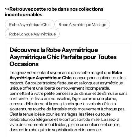
↪︎ Retrouvez cette robe dans nos collections
incontournables
Robe Asymétrique Chic
Robe Asymétrique Mariage
Robe Longue Asymétrique
Découvrez la
Robe Asymétrique
Asymétrique Chic
Parfaite pour Toutes
Occasions
Imaginez votre enfant rayonnante dans cette magnifique
Robe
Asymétrique Asymétrique Chic
, conçue pour captiver tous les
regards. Sa coupe trapèze flatteuse et sa longueur asymétrique
unique offrent une liberté de mouvement incomparable,
permettant à votre petite princesse de danser et de s'amuser sans
contrainte. Le tissu en mousseline, léger comme une plume,
caresse délicatement la peau, tandis que les volants délicats
ajoutent une touche de fantaisie et de mouvement à chaque pas.
C'est la tenue idéale pour les mariages, les fêtes ou toute
célébration où l'élégance et le confort sont de mise. Laissez-la
vivre des moments inoubliables, pleine de confiance et de joie,
dans cette robe qui allie sophistication et innocence.